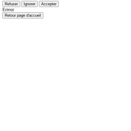
Refuser
Ignorer
Accepter
Erreur
Retour page d'accueil