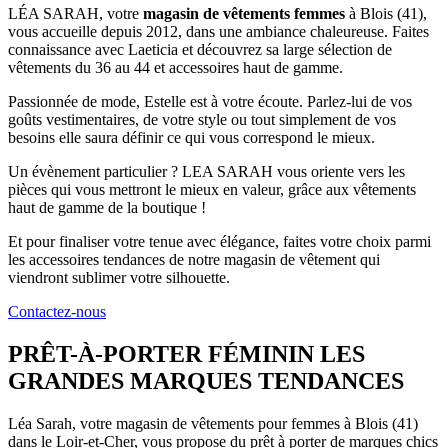
LÉA SARAH, votre
magasin de vêtements femmes
à Blois (41),
vous accueille depuis 2012, dans une ambiance chaleureuse. Faites
connaissance avec Laeticia et découvrez sa large sélection de
vêtements du 36 au 44 et accessoires haut de gamme.
Passionnée de mode, Estelle est à votre écoute. Parlez-lui de vos
goûts vestimentaires, de votre style ou tout simplement de vos
besoins elle saura définir ce qui vous correspond le mieux.
Un évènement particulier ? LEA SARAH vous oriente vers les
pièces qui vous mettront le mieux en valeur, grâce aux vêtements
haut de gamme de la boutique !
Et pour finaliser votre tenue avec élégance, faites votre choix parmi
les accessoires tendances de notre magasin de vêtement qui
viendront sublimer votre silhouette.
Contactez-nous
PRÊT-À-PORTER FÉMININ
LES
GRANDES MARQUES TENDANCES
Léa Sarah, votre magasin de vêtements pour femmes à Blois (41)
dans le Loir-et-Cher, vous propose du prêt à porter de marques chics