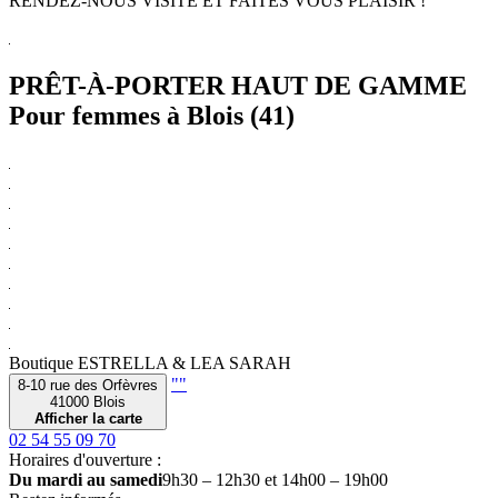
RENDEZ-NOUS VISITE ET FAITES VOUS PLAISIR !
PRÊT-À-PORTER HAUT DE GAMME
Pour femmes à Blois (41)
Boutique
ESTRELLA & LEA SARAH
""
8-10 rue des Orfèvres
41000 Blois
Afficher la carte
02 54 55 09 70
Horaires d'ouverture :
Du mardi au samedi
9h30 – 12h30 et 14h00 – 19h00